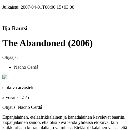
Julkaistu:
2007-04-01T00:00:15+03:00
Ilja Rautsi
The Abandoned (2006)
Ohjaaja:
Nacho Cerdá
elokuva arvostelu
arvosana
1.5
/
5
Ohjaus: Nacho Cerdá
Espanjalainen, eteläafrikkalainen ja kanadalainen kävelevät baariin.
Espanjalainen sanoo, että olisi kiva tehdä yhdessä elokuva, kun
kaikki ollaan kerran alalla jo valmiiksi. Eteläafrikkalainen vastaa että