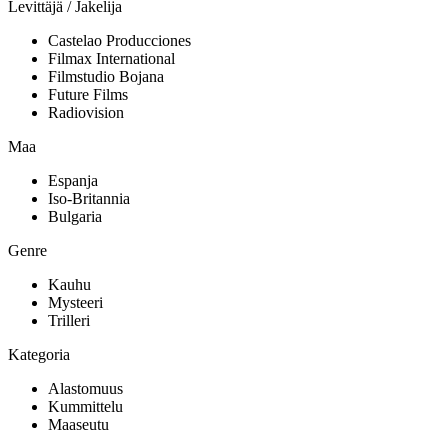
Levittäjä / Jakelija
Castelao Producciones
Filmax International
Filmstudio Bojana
Future Films
Radiovision
Maa
Espanja
Iso-Britannia
Bulgaria
Genre
Kauhu
Mysteeri
Trilleri
Kategoria
Alastomuus
Kummittelu
Maaseutu