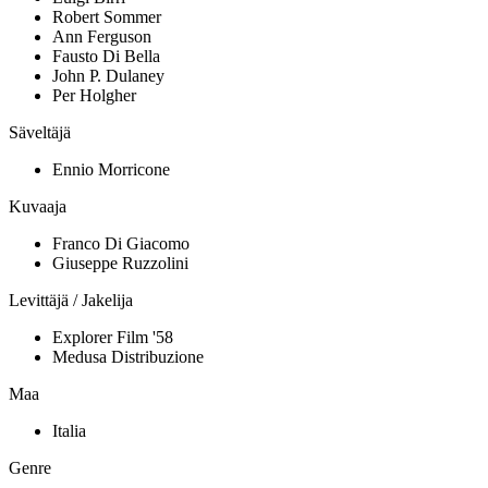
Robert Sommer
Ann Ferguson
Fausto Di Bella
John P. Dulaney
Per Holgher
Säveltäjä
Ennio Morricone
Kuvaaja
Franco Di Giacomo
Giuseppe Ruzzolini
Levittäjä / Jakelija
Explorer Film '58
Medusa Distribuzione
Maa
Italia
Genre