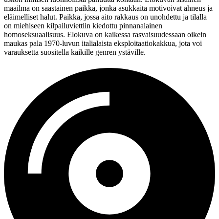
maailma on saastainen paikka, jonka asukkaita motivoivat ahneus ja
eläimelliset halut. Paikka, jossa aito rakkaus on unohdettu ja tilalla
on miehiseen kilpailuviettiin kiedottu pinnanalainen
homoseksuaalisuus. Elokuva on kaikessa rasvaisuudessaan oikein
maukas pala 1970‑luvun italialaista eksploitaatiokakkua, jota voi
varauksetta suositella kaikille genren ystäville.