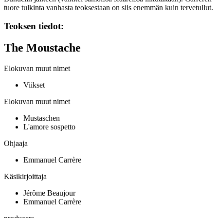
tuore tulkinta vanhasta teoksestaan on siis enemmän kuin tervetullut.
Teoksen tiedot:
The Moustache
Elokuvan muut nimet
Viikset
Elokuvan muut nimet
Mustaschen
L'amore sospetto
Ohjaaja
Emmanuel Carrère
Käsikirjoittaja
Jérôme Beaujour
Emmanuel Carrère