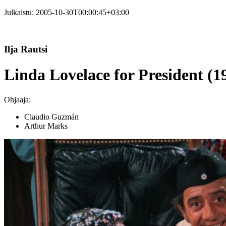
Julkaistu:
2005-10-30T00:00:45+03:00
Ilja Rautsi
Linda Lovelace for President (1
Ohjaaja:
Claudio Guzmán
Arthur Marks