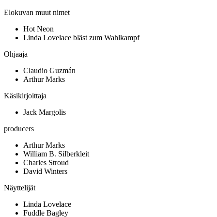
Elokuvan muut nimet
Hot Neon
Linda Lovelace bläst zum Wahlkampf
Ohjaaja
Claudio Guzmán
Arthur Marks
Käsikirjoittaja
Jack Margolis
producers
Arthur Marks
William B. Silberkleit
Charles Stroud
David Winters
Näyttelijät
Linda Lovelace
Fuddle Bagley