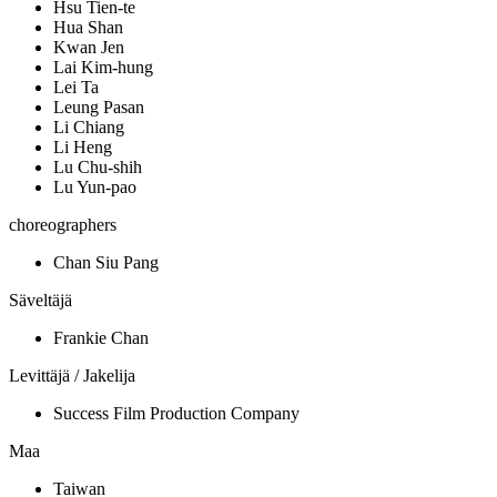
Hsu Tien-te
Hua Shan
Kwan Jen
Lai Kim-hung
Lei Ta
Leung Pasan
Li Chiang
Li Heng
Lu Chu-shih
Lu Yun-pao
choreographers
Chan Siu Pang
Säveltäjä
Frankie Chan
Levittäjä / Jakelija
Success Film Production Company
Maa
Taiwan