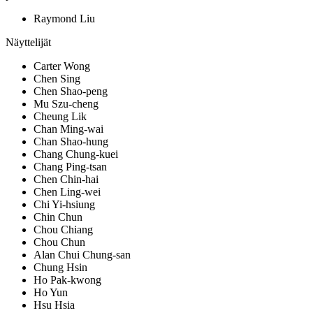
Raymond Liu
Näyttelijät
Carter Wong
Chen Sing
Chen Shao-peng
Mu Szu-cheng
Cheung Lik
Chan Ming-wai
Chan Shao-hung
Chang Chung-kuei
Chang Ping-tsan
Chen Chin-hai
Chen Ling-wei
Chi Yi-hsiung
Chin Chun
Chou Chiang
Chou Chun
Alan Chui Chung-san
Chung Hsin
Ho Pak-kwong
Ho Yun
Hsu Hsia