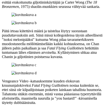
esittää erakoitunutta giljotiininkäyttäjää ja
Carter Wong
(
The 18
Bronzemen
, 1975) shaolin-munkkien seurassa viihtyvää sankaria.
Päitä irtoaa kiitettävä määrä ja taistelua löytyy suorastaan
puuduttavuuksiin asti. Siinä missä kollegoidensa täysin aiheellisesti
"isoksi melonipääksi" kutsuma Wong pilaa tavaramerkikseen
muodostuneella möllöttämisellään kaikki kohtauksensa, on Chan
jälleen pahis paikallaan ja saa
Fatal Flying Guillotine
n hetkittäin
tuntumaan lähes elämisen arvoiselta. Kyllästyminen uhkaa aina
Chanin ja giljotiinien poistuessa kuvasta.
Vengeance Video ‑katsauksemme kuuden elokuvan
kruununjalokiveksi
Fatal Flying Guillotine
n nostaa kuitenkin se,
ettei siinä ole kilpailijoistaan poiketen lainkaan tahallista huumoria.
Tahatonta sitäkin enemmän, mistä vastaa pääasiassa typerryttävillä
aforismeilla, maanisella naurulla ja
"you bastard!"
‑kiroamisella
täytetty dubbiääniraita.