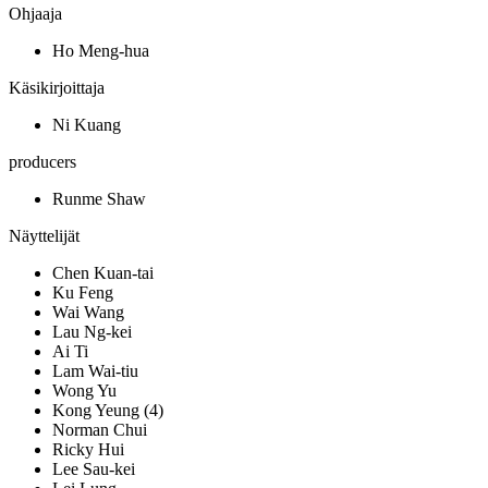
Ohjaaja
Ho Meng-hua
Käsikirjoittaja
Ni Kuang
producers
Runme Shaw
Näyttelijät
Chen Kuan-tai
Ku Feng
Wai Wang
Lau Ng-kei
Ai Ti
Lam Wai-tiu
Wong Yu
Kong Yeung (4)
Norman Chui
Ricky Hui
Lee Sau-kei