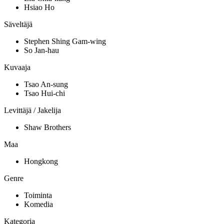
Hsiao Ho
Säveltäjä
Stephen Shing Gam-wing
So Jan-hau
Kuvaaja
Tsao An-sung
Tsao Hui-chi
Levittäjä / Jakelija
Shaw Brothers
Maa
Hongkong
Genre
Toiminta
Komedia
Kategoria