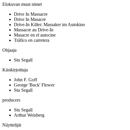
Elokuvan muut nimet
Drive In Massacre
Drive In Masacre
Drive-In Killer: Massaker im Autokino
Massacre au Drive-In
Masacre en el autocine
Tráfico en carretera
Ohjaaja
Stu Segall
Käsikirjoittaja
John F. Goff
George 'Buck' Flower
Stu Segall
producers
Stu Segall
Arthur Weisberg
Näyttelijät