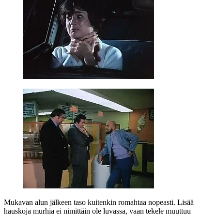
Mukavan alun jälkeen taso kuitenkin romahtaa nopeasti. Lisää
hauskoja murhia ei nimittäin ole luvassa, vaan tekele muuttuu