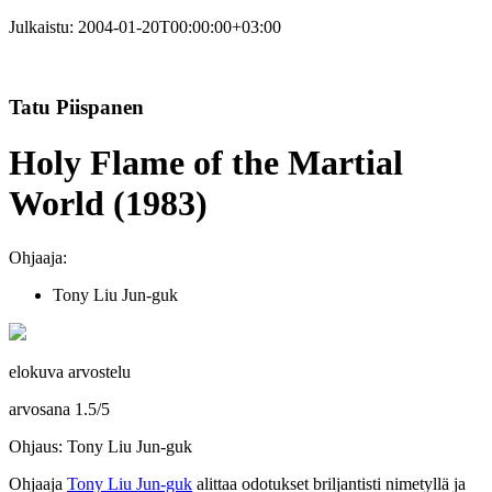
Julkaistu:
2004-01-20T00:00:00+03:00
Tatu Piispanen
Holy Flame of the Martial
World (1983)
Ohjaaja:
Tony Liu Jun-guk
elokuva arvostelu
arvosana
1.5
/
5
Ohjaus: Tony Liu Jun-guk
Ohjaaja
Tony Liu Jun‑guk
alittaa odotukset briljantisti nimetyllä ja