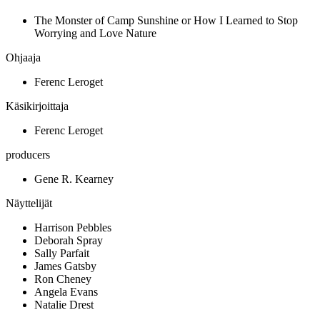
The Monster of Camp Sunshine or How I Learned to Stop
Worrying and Love Nature
Ohjaaja
Ferenc Leroget
Käsikirjoittaja
Ferenc Leroget
producers
Gene R. Kearney
Näyttelijät
Harrison Pebbles
Deborah Spray
Sally Parfait
James Gatsby
Ron Cheney
Angela Evans
Natalie Drest