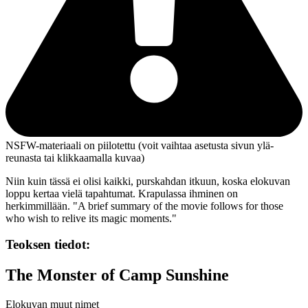
NSFW-materiaali on piilotettu (voit vaihtaa asetusta sivun ylä­
reunasta tai klikkaamalla kuvaa)
Niin kuin tässä ei olisi kaikki, purskahdan itkuun, koska elokuvan
loppu kertaa vielä tapahtumat. Krapulassa ihminen on
herkimmillään.
"A brief summary of the movie follows for those
who wish to relive its magic moments."
Teoksen tiedot:
The Monster of Camp Sunshine
Elokuvan muut nimet