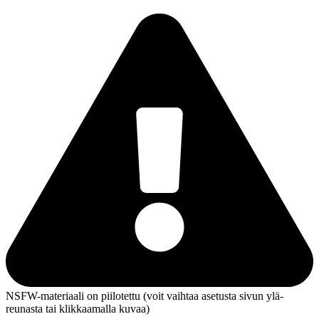
NSFW-materiaali on piilotettu (voit vaihtaa asetusta sivun ylä­
reunasta tai klikkaamalla kuvaa)