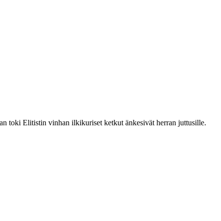
oki Elitistin vinhan ilkikuriset ketkut änkesivät herran juttusille.