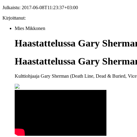
Julkaistu:
2017-06-08T11:23:37+03:00
Kirjoittanut:
Mies Mikkonen
Haastattelussa Gary Sherma
Haastattelussa Gary Sherma
Kulttiohjaaja Gary Sherman (Death Line, Dead & Buried, Vice Squa