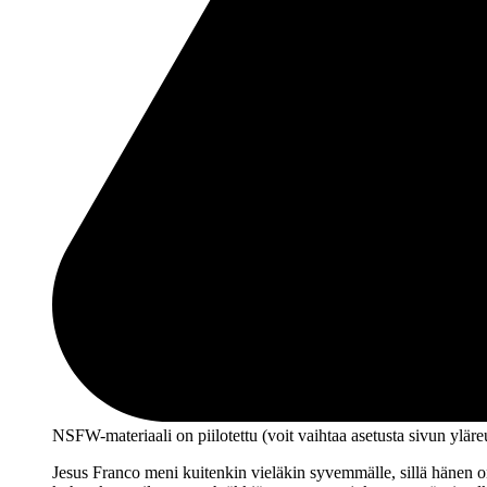
NSFW-materiaali on piilotettu (voit vaihtaa asetusta sivun ylä­r
Jesus Franco meni kuitenkin vieläkin syvemmälle, sillä hänen o