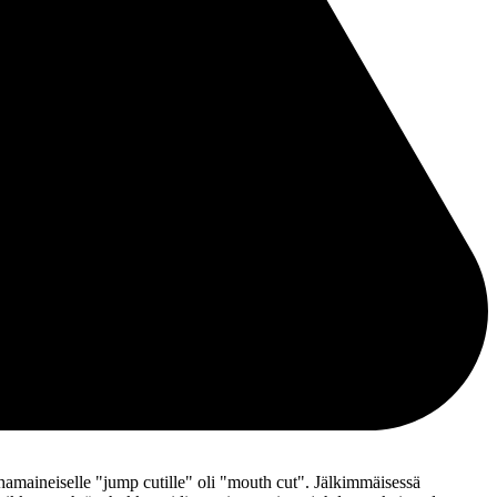
hamaineiselle "jump cutille" oli "mouth cut". Jälkimmäisessä