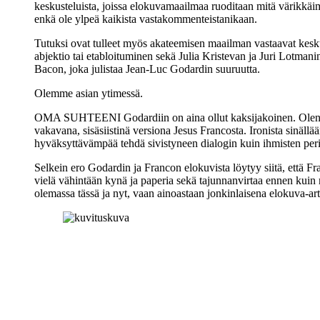
keskusteluista, joissa elokuvamaailmaa ruoditaan mitä värikkäimm
enkä ole ylpeä kaikista vastakommenteistanikaan.
Tutuksi ovat tulleet myös akateemisen maailman vastaavat keskus
abjektio tai etabloituminen sekä
Julia Kristevan
ja
Juri Lotmani
Bacon
, joka julistaa
Jean‑Luc Godardin
suuruutta.
Olemme asian ytimessä.
OMA SUHTEENI Godardiin on aina ollut kaksijakoinen. Olen halu
vakavana, sisäsiistinä versiona
Jesus Francosta
. Ironista sinäll
hyväksyttävämpää tehdä sivistyneen dialogin kuin ihmisten peri
Selkein ero Godardin ja Francon elokuvista löytyy siitä, että F
vielä vähintään kynä ja paperia sekä tajunnanvirtaa ennen kuin
olemassa tässä ja nyt, vaan ainoastaan jonkinlaisena elokuva-arti