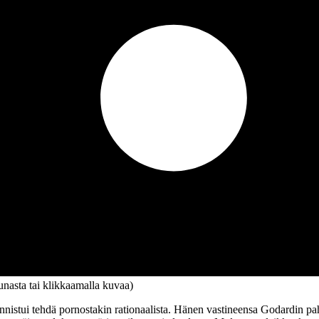
eunasta tai klikkaamalla kuvaa)
nnistui tehdä pornostakin rationaalista. Hänen vastineensa Godardin pa