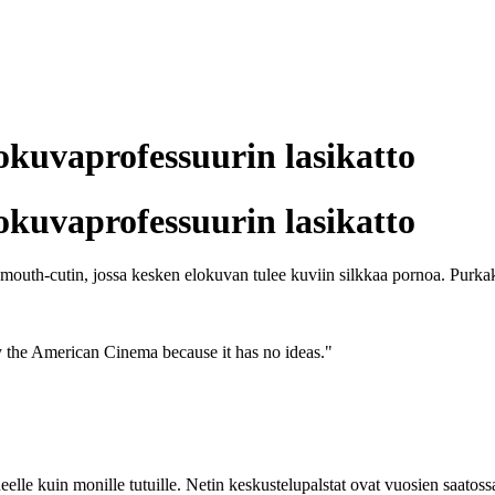
kuvaprofessuurin lasikatto
kuvaprofessuurin lasikatto
 mouth-cutin, jossa kesken elokuvan tulee kuviin silkkaa pornoa. Purka
y the American Cinema because it has no ideas."
eelle kuin monille tutuille. Netin keskustelupalstat ovat vuosien saatossa 