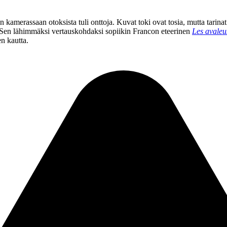
kamerassaan otoksista tuli onttoja. Kuvat toki ovat tosia, mutta tarinat 
. Sen lähimmäksi vertauskohdaksi sopiikin Francon eteerinen
Les avaleu
n kautta.