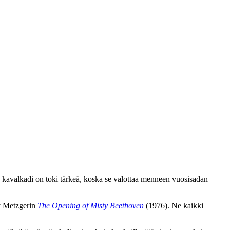
valkadi on toki tärkeä, koska se valottaa menneen vuosisadan
 Metzgerin
The Opening of Misty Beethoven
(1976). Ne kaikki