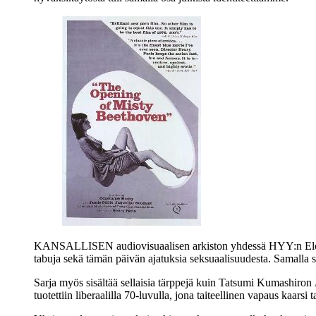
KANSALLISEN audiovisuaalisen arkiston yhdessä HYY:n Elokuv
tabuja sekä tämän päivän ajatuksia seksuaalisuudesta. Samalla s
Sarja myös sisältää sellaisia tärppejä kuin
Tatsumi Kumashiron
tuotettiin liberaalilla 70‑luvulla, jona taiteellinen vapaus kaars