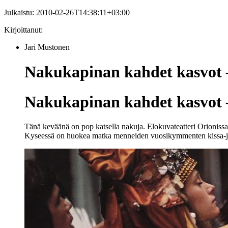
Julkaistu:
2010-02-26T14:38:11+03:00
Kirjoittanut:
Jari Mustonen
Nakukapinan kahdet kasvot –
Nakukapinan kahdet kasvot –
Tänä keväänä on pop katsella nakuja. Elokuvateatteri Orionissa
Kyseessä on huokea matka menneiden vuosikymmenten kissa-ja-hii