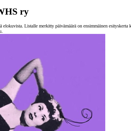
 WHS ry
 elokuvista. Listalle merkitty päivämäärä on ensimmäinen esityskerta k
u.