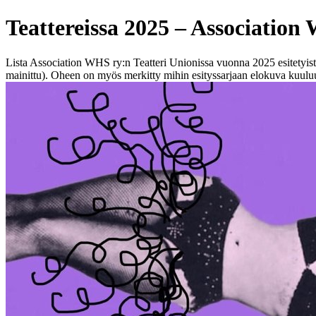
Teattereissa 2025 – Association
Lista Association WHS ry:n Teatteri Unionissa vuonna 2025 esitetyistä
mainittu). Oheen on myös merkitty mihin esityssarjaan elokuva kuulu