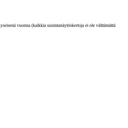
yseisenä vuonna (kaikkia uusintanäytöskertoja ei ole välttämättä