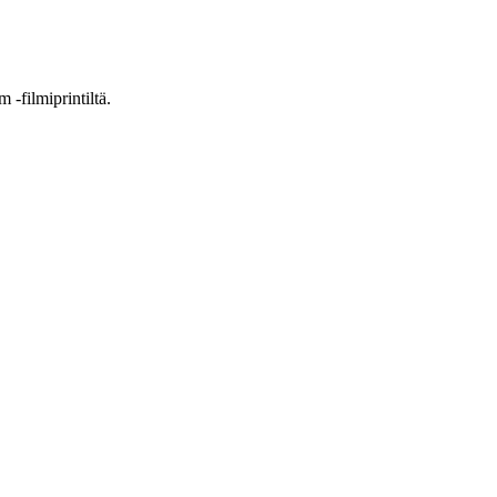
 -filmiprintiltä.