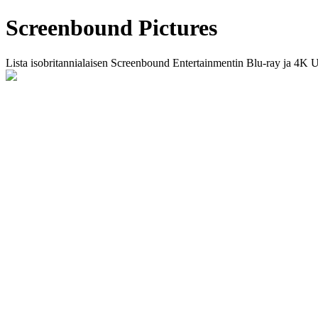
Screenbound Pictures
Lista isobritannialaisen Screenbound Entertainmentin Blu-ray ja 4K U