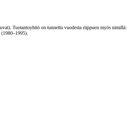
kuvat). Tuotantoyhtiö on tunnettu vuodesta riippuen myös nimillä:
s (1980–1995).