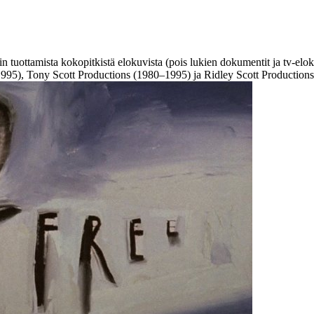
in tuottamista kokopitkistä elokuvista (pois lukien dokumentit ja tv-elo
995), Tony Scott Productions (1980–1995) ja Ridley Scott Production