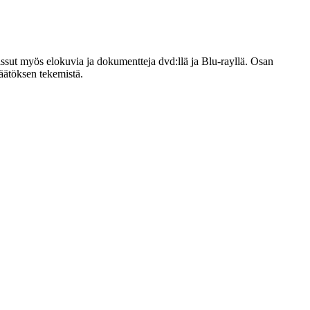
aissut myös elokuvia ja dokumentteja dvd:llä ja Blu-rayllä. Osan
päätöksen tekemistä.