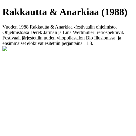
Rakkautta & Anarkiaa (1988)
Vuoden 1988 Rakkautta & Anarkiaa -festivaalin ohjelmisto.
Ohjelmistossa Derek Jarman ja Lina Wertmüller -retrospektiivit.
Festivaali järjestettiin uuden ylioppilastalon Bio Illusionissa, ja
ensimmäiset elokuvat esitettiin perjantaina 11.3.