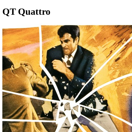
QT Quattro