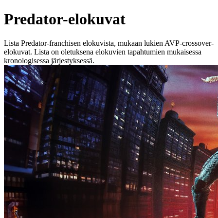
Predator-elokuvat
Lista Predator-franchisen elokuvista, mukaan lukien AVP-crossover-
elokuvat. Lista on oletuksena elokuvien tapahtumien mukaisessa
kronologisessa järjestyksessä.