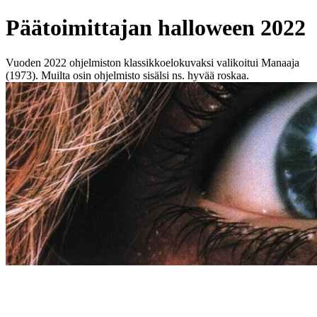
Päätoimittajan halloween 2022
Vuoden 2022 ohjelmiston klassikkoelokuvaksi valikoitui Manaaja
(1973). Muilta osin ohjelmisto sisälsi ns. hyvää roskaa.