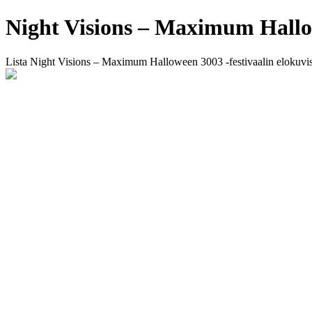
Night Visions – Maximum Hall
Lista Night Visions – Maximum Halloween 3003 -festivaalin elokuvista.