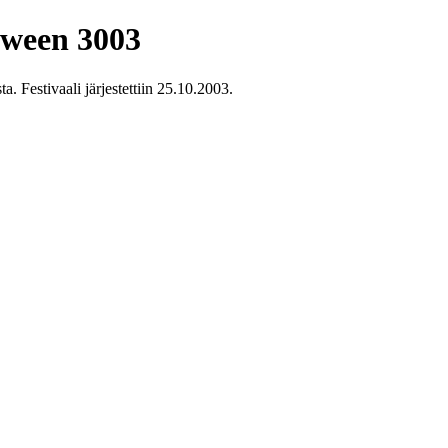
oween 3003
 Festivaali järjestettiin 25.10.2003.