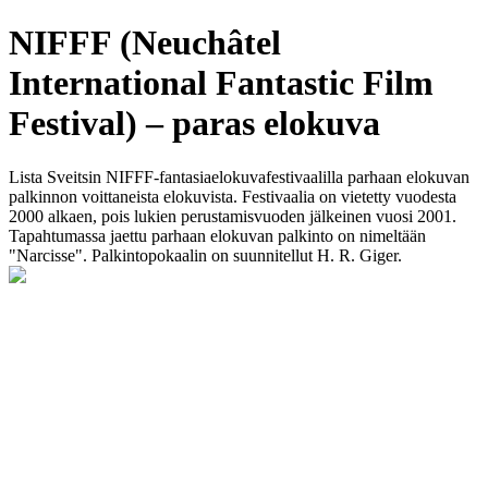
NIFFF (Neuchâtel
International Fantastic Film
Festival) – paras elokuva
Lista Sveitsin NIFFF-fantasiaelokuvafestivaalilla parhaan elokuvan
palkinnon voittaneista elokuvista. Festivaalia on vietetty vuodesta
2000 alkaen, pois lukien perustamisvuoden jälkeinen vuosi 2001.
Tapahtumassa jaettu parhaan elokuvan palkinto on nimeltään
"Narcisse". Palkintopokaalin on suunnitellut H. R. Giger.