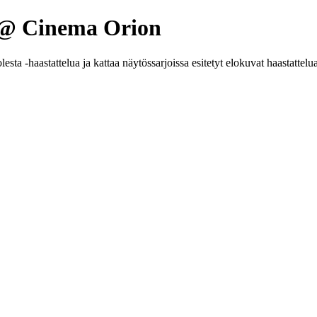
o @ Cinema Orion
esta -haastattelua ja kattaa näytössarjoissa esitetyt elokuvat haastattel