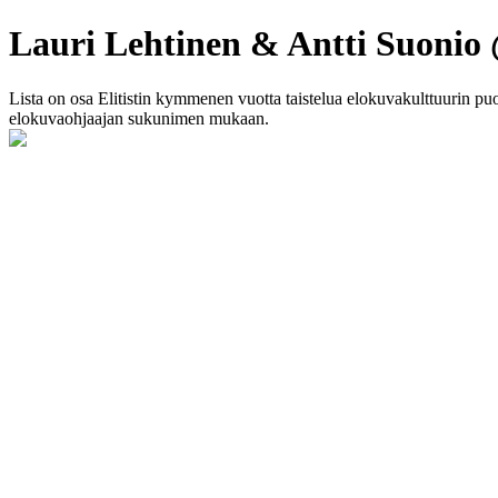
Lauri Lehtinen & Antti Suoni
Lista on osa Elitistin kymmenen vuotta taistelua elokuvakulttuurin puol
elokuvaohjaajan sukunimen mukaan.