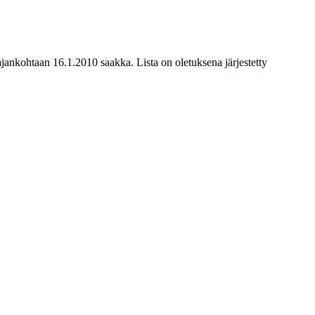
uajankohtaan 16.1.2010 saakka. Lista on oletuksena järjestetty