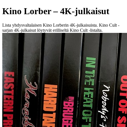
Kino Lorber – 4K-julkaisut
Lista yhdysvaltalaisen Kino Lorberin 4K-julkaisuista. Kino Cult -
sarjan 4K-julkaisut löytyvät erilliseltä Kino Cult -listalta.