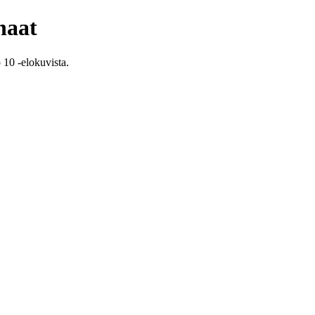
haat
 10 -elokuvista.