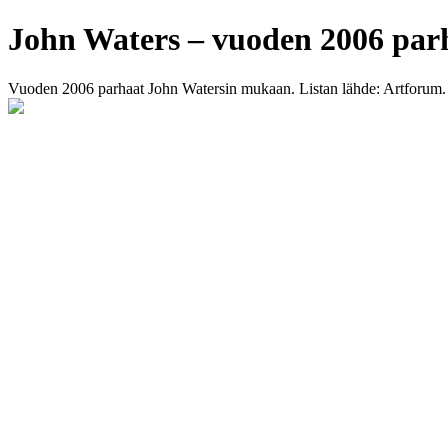
John Waters – vuoden 2006 par
Vuoden 2006 parhaat John Watersin mukaan. Listan lähde: Artforum.