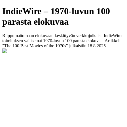
IndieWire – 1970-luvun 100
parasta elokuvaa
Riippumattomaan elokuvaan keskittyvän verkkojulkaisu IndieWiren
toimituksen valitsemat 1970-luvun 100 parasta elokuvaa. Artikkeli
"The 100 Best Movies of the 1970s" julkaistiin 18.8.2025.