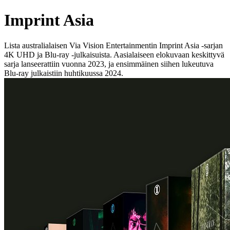
Imprint Asia
Lista australialaisen Via Vision Entertainmentin Imprint Asia -sarjan
4K UHD ja Blu-ray -julkaisuista. Aasialaiseen elokuvaan keskittyvä
sarja lanseerattiin vuonna 2023, ja ensimmäinen siihen lukeutuva
Blu-ray julkaistiin huhtikuussa 2024.