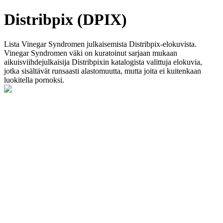
Distribpix (DPIX)
Lista Vinegar Syndromen julkaisemista Distribpix-elokuvista.
Vinegar Syndromen väki on kuratoinut sarjaan mukaan
aikuisviihdejulkaisija Distribpixin katalogista valittuja elokuvia,
jotka sisältävät runsaasti alastomuutta, mutta joita ei kuitenkaan
luokitella pornoksi.