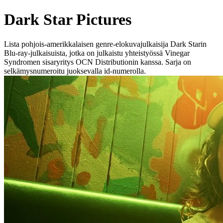
Dark Star Pictures
Lista pohjois-amerikkalaisen genre-elokuvajulkaisija Dark Starin
Blu-ray-julkaisuista, jotka on julkaistu yhteistyössä Vinegar
Syndromen sisaryritys OCN Distributionin kanssa. Sarja on
selkämysnumeroitu juoksevalla id-numerolla.