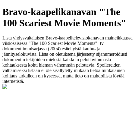
Bravo-kaapelikanavan "The
100 Scariest Movie Moments"
Lista yhdysvaltalaisen Bravo-kaapelitelevisiokanavan maineikkaassa
viisiosaisessa "The 100 Scariest Movie Moments" -tv-
dokumenttiminisarjassa (2004) esitellyistä kauhu- ja
jännityselokuvista. Lista on oletuksena järjestetty sijanumeroidusti
dokumentin tekijöiden mielestä kaikkein pelottavimmasta
kohtauksesta kohti hieman vähemmän pelottavia. Spoilereiden
välttämiseksi listaan ei ole sisällytetty mukaan tietoa minkälainen
kohtaus tarkalleen on kyseessä, mutta tieto on mahdollista löytää
internetistä.