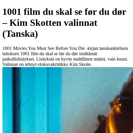
1001 film du skal se før du dør
– Kim Skotten valinnat
(Tanska)
1001 Movies You Must See Before You Die -kirjan tanskankielisen
laitoksen 1001 film du skal se før du dør sisältämät
paikallislisäykset. Lisäyksiä on hyvin maltillinen määrä, vain kuusi.
Valinnat on tehnyt elokuvakriitikko Kim Skotte.