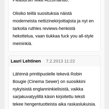
Pleasursin Mike Accomando.
Olisiko teillä suosituksia näistä
moderneista nettizinekirjoittajista ja nyt en
tarkoita ruthles reviews-henkistä
hekottelua, vaan tiukkaa fuck you all-style
meininkiä.
Lauri Lehtinen
7.2.2013 11:22
Lähinnä printtipuolelle tekevä Robin
Bougie (Cinema Sewer) on suosikkini
nykyisistä englanninkielisistä, vaikka
sarjakuvatyylillä käsin kirjoitettu teksti
tekee hengentuotteista aika raskaslukuisia.