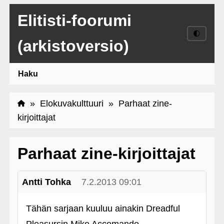
Elitisti-foorumi
🌓
(arkistoversio)
Haku
»
Elokuvakulttuuri
» Parhaat zine-
kirjoittajat
Parhaat zine-kirjoittajat
Antti Tohka
7.2.2013 09:01
Tähän sarjaan kuuluu ainakin Dreadful