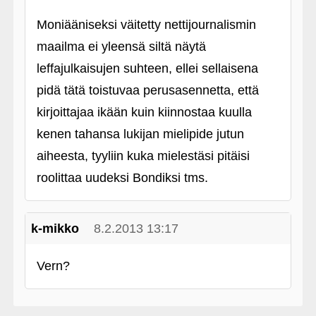
Moniääniseksi väitetty nettijournalismin
maailma ei yleensä siltä näytä
leffajulkaisujen suhteen, ellei sellaisena
pidä tätä toistuvaa perusasennetta, että
kirjoittajaa ikään kuin kiinnostaa kuulla
kenen tahansa lukijan mielipide jutun
aiheesta, tyyliin kuka mielestäsi pitäisi
roolittaa uudeksi Bondiksi tms.
k-mikko
8.2.2013 13:17
Vern?