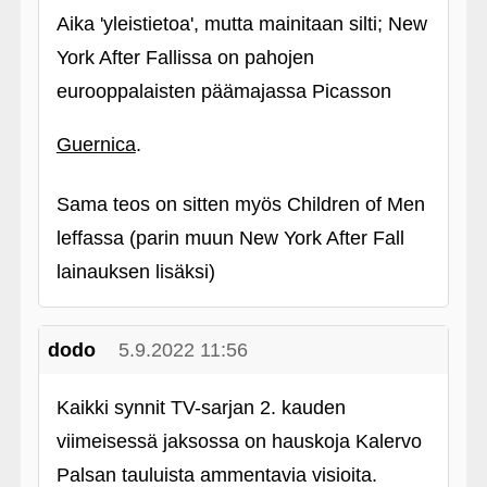
Aika 'yleistietoa', mutta mainitaan silti; New
York After Fallissa on pahojen
eurooppalaisten päämajassa Picasson
Guernica
.
Sama teos on sitten myös Children of Men
leffassa (parin muun New York After Fall
lainauksen lisäksi)
dodo
5.9.2022 11:56
Kaikki synnit TV-sarjan 2. kauden
viimeisessä jaksossa on hauskoja Kalervo
Palsan tauluista ammentavia visioita.