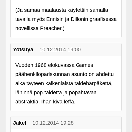
(Ja samaa maalausta käytettiin samalla
tavalla myös Ennisin ja Dillonin graafisessa
novellissa Preacher.)
Yotsuya
10.12.2014 19:00
Vuoden 1968 elokuvassa Games
päähenkilöpariskunnan asunto on ahdettu
aika täyteen kaikenlaista taidehärpäkettä,
lähinnä pop-taidetta ja popahtavaa
abstraktia. Ihan kiva leffa.
Jakel
10.12.2014 19:28