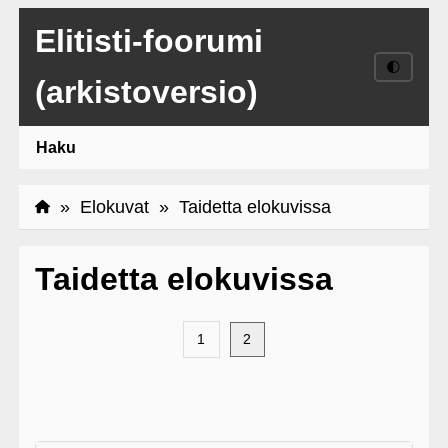
Elitisti-foorumi
🌓
(arkistoversio)
Haku
»
Elokuvat
» Taidetta elokuvissa
Taidetta elokuvissa
1
2