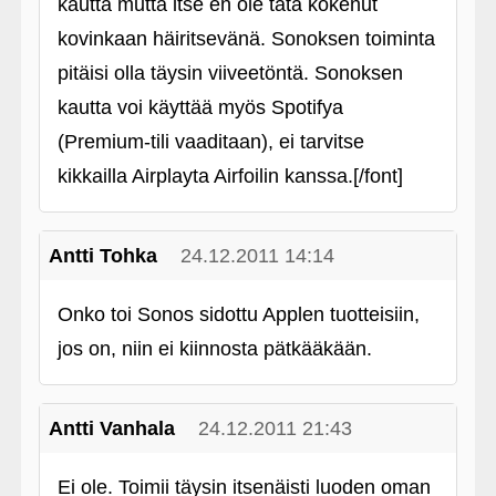
kautta mutta itse en ole tätä kokenut
kovinkaan häiritsevänä. Sonoksen toiminta
pitäisi olla täysin viiveetöntä. Sonoksen
kautta voi käyttää myös Spotifya
(Premium-tili vaaditaan), ei tarvitse
kikkailla Airplayta Airfoilin kanssa.[/font]
Antti Tohka
24.12.2011 14:14
Onko toi Sonos sidottu Applen tuotteisiin,
jos on, niin ei kiinnosta pätkääkään.
Antti Vanhala
24.12.2011 21:43
Ei ole. Toimii täysin itsenäisti luoden oman