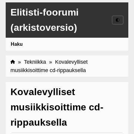
Elitisti-foorumi
🌓
(arkistoversio)
Haku
»
Tekniikka
» Kovalevylliset
musiikkisoittime cd-rippauksella
Kovalevylliset
musiikkisoittime cd-
rippauksella