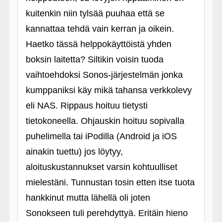
kuitenkin niin tylsää puuhaa että se
kannattaa tehdä vain kerran ja oikein.
Haetko tässä helppokäyttöistä yhden
boksin laitetta? Siltikin voisin tuoda
vaihtoehdoksi Sonos-järjestelmän jonka
kumppaniksi käy mikä tahansa verkkolevy
eli NAS. Rippaus hoituu tietysti
tietokoneella. Ohjauskin hoituu sopivalla
puhelimella tai iPodilla (Android ja iOS
ainakin tuettu) jos löytyy,
aloituskustannukset varsin kohtuulliset
mielestäni. Tunnustan tosin etten itse tuota
hankkinut mutta lähellä oli joten
Sonokseen tuli perehdyttyä. Eritäin hieno