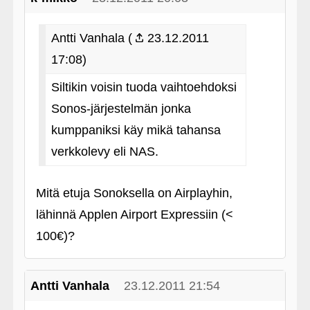
Antti Vanhala (
23.12.2011
17:08)
Siltikin voisin tuoda vaihtoehdoksi
Sonos-järjestelmän jonka
kumppaniksi käy mikä tahansa
verkkolevy eli NAS.
Mitä etuja Sonoksella on Airplayhin,
lähinnä Applen Airport Expressiin (<
100€)?
Antti Vanhala
23.12.2011 21:54