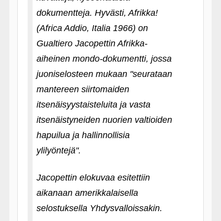
dokumentteja. Hyvästi, Afrikka!
(Africa Addio, Italia 1966) on
Gualtiero Jacopettin Afrikka-
aiheinen mondo-dokumentti, jossa
juoniselosteen mukaan "seurataan
mantereen siirtomaiden
itsenäisyystaisteluita ja vasta
itsenäistyneiden nuorien valtioiden
hapuilua ja hallinnollisia
ylilyöntejä".
Jacopettin elokuvaa esitettiin
aikanaan amerikkalaisella
selostuksella Yhdysvalloissakin.