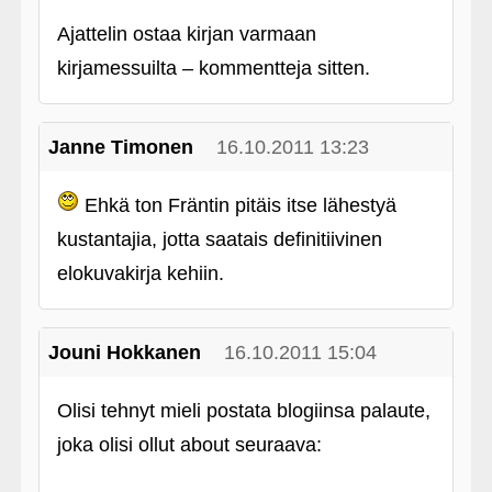
Ajattelin ostaa kirjan varmaan
kirjamessuilta – kommentteja sitten.
Janne Timonen
16.10.2011 13:23
Ehkä ton Fräntin pitäis itse lähestyä
kustantajia, jotta saatais definitiivinen
elokuvakirja kehiin.
Jouni Hokkanen
16.10.2011 15:04
Olisi tehnyt mieli postata blogiinsa palaute,
joka olisi ollut about seuraava: