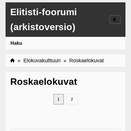
Elitisti-foorumi
🌓
(arkistoversio)
Haku
»
Elokuvakulttuuri
» Roskaelokuvat
Roskaelokuvat
1
2