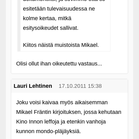
esitetään tulevaisuudessa ne
kolme kertaa, mitkä
esitysoikeudet sallivat.
Kiitos näistä muistoista Mikael.
Olisi ollut ihan oikeutettu vastaus...
Lauri Lehtinen
17.10.2011 15:38
Joku voisi kaivaa myös aikaisemman
Mikael Fräntin kirjoituksen, jossa kehutaan
Kino Innon leffoja ja etenkin vanhoja
kunnon mondo-pläjäyksiä.