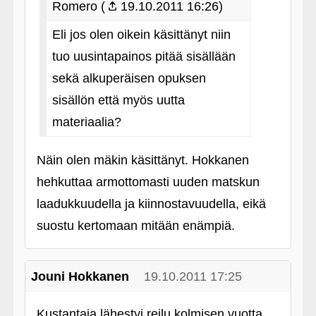
Romero (
19.10.2011 16:26)
Eli jos olen oikein käsittänyt niin
tuo uusintapainos pitää sisällään
sekä alkuperäisen opuksen
sisällön että myös uutta
materiaalia?
Näin olen mäkin käsittänyt. Hokkanen
hehkuttaa armottomasti uuden matskun
laadukkuudella ja kiinnostavuudella, eikä
suostu kertomaan mitään enämpiä.
Jouni Hokkanen
19.10.2011 17:25
Kustantaja lähestyi reilu kolmisen vuotta