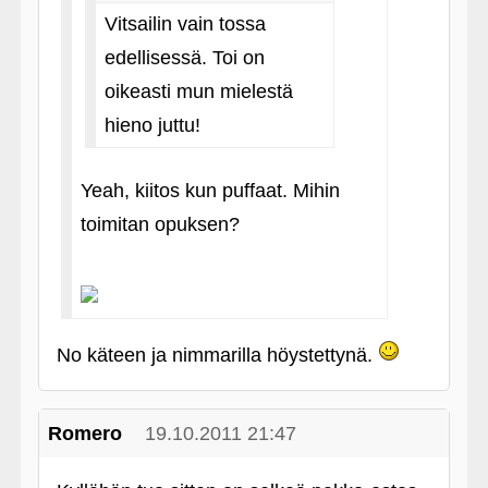
Vitsailin vain tossa
edellisessä. Toi on
oikeasti mun mielestä
hieno juttu!
Yeah, kiitos kun puffaat. Mihin
toimitan opuksen?
No käteen ja nimmarilla höystettynä.
Romero
19.10.2011 21:47