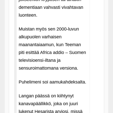
dementiaan vahvasti vivahtavan
luonteen.
Muistan myös sen 2000-luvun
alkupuolen varhaisen
maanantaiaamun, kun Teeman
piti esittää Africa addio – Suomen
televisioensi-iltana ja
sensuroimattomana versiona.
Puhelimeni soi aamukahdeksalta.
Langan päässä on kiihtynyt
kanavapäällikkö, joka on juuri
lukenut Hesarista arviosi, missä