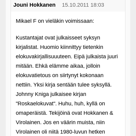
Jouni Hokkanen
15.10.2011 18:03
Mikael F on vieläkin voimissaan:
Kustantajat ovat julkaisseet syksyn
kirjalistat. Huomio kiinnittyy tietenkin
elokuvakirjallisuuuteen. Eipä julkaista juuri
mitään. Ehkä elämme aikaa, jolloin
elokuvatietous on siirtynyt kokonaan
nettiin. Yksi kirja sentään tulee syksyllä.
Johnny Kniga julkaisee kirjan
"Roskaelokuvat". Huhu, huh, kyllä on
omaperäistä. Tekijöinä ovat Hokkanen &
Virolainen. Jos en väärin muista, niin
Virolainen oli niitä 1980-luvun hetken