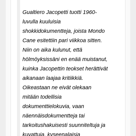
Gualtiero Jacopetti tuotti 1960-
luvulla kuuluisia
shokkidokumentteja, joista Mondo
Cane esitettiin pari viikkoa sitten.
Niin on aika kulunut, että
hölmöyksissäni en enää muistanut,
kuinka Jacopettin teokset herättivät
aikanaan laajaa kritiikkiä.
Oikeastaan ne eivät olekaan
mitään todellisia
dokumenttielokuvia, vaan
näennäisdokumentteja tai
tarkoitushakuisesti suunniteltuja ja
kuvattuja, kyseenalaisia