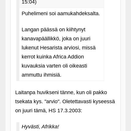
15:04)
Puhelimeni soi aamukahdeksalta.
Langan päässä on kiihtynyt
kanavapäällikkö, joka on juuri
lukenut Hesarista arviosi, missä
kerrot kuinka Africa Addion
kuvauksia varten oli oikeasti
ammuttu ihmisiä.
Laitanpa huvikseni tänne, kun oli pakko
tsekata kys. "arvio". Oletettavasti kyseessä
on juuri tämä, HS 17.3.2003:
Hyvästi, Afrikka!