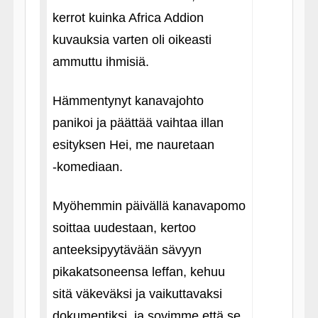
kerrot kuinka Africa Addion
kuvauksia varten oli oikeasti
ammuttu ihmisiä.
Hämmentynyt kanavajohto
panikoi ja päättää vaihtaa illan
esityksen Hei, me nauretaan
‑komediaan.
Myöhemmin päivällä kanavapomo
soittaa uudestaan, kertoo
anteeksipyytävään sävyyn
pikakatsoneensa leffan, kehuu
sitä väkeväksi ja vaikuttavaksi
dokumentiksi, ja sovimme että se