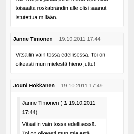
toisaalta roskabrändin alle olisi saanut
istutettua millään.
Janne Timonen
19.10.2011 17:44
Vitsailin vain tossa edellisessä. Toi on
oikeasti mun mielestä hieno juttu!
Jouni Hokkanen
19.10.2011 17:49
Janne Timonen (
19.10.2011
17:44)
Vitsailin vain tossa edellisessä.
Toi on oikeasti mun mielestä