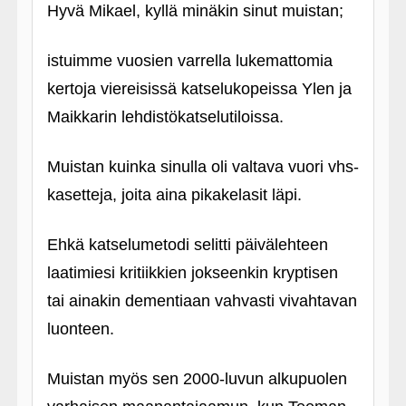
Hyvä Mikael, kyllä minäkin sinut muistan;
istuimme vuosien varrella lukemattomia
kertoja viereisissä katselukopeissa Ylen ja
Maikkarin lehdistökatselutiloissa.
Muistan kuinka sinulla oli valtava vuori vhs-
kasetteja, joita aina pikakelasit läpi.
Ehkä katselumetodi selitti päivälehteen
laatimiesi kritiikkien jokseenkin kryptisen
tai ainakin dementiaan vahvasti vivahtavan
luonteen.
Muistan myös sen 2000-luvun alkupuolen