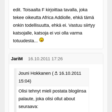
edit. Toisaalta F kirjoittaa tavalla, joka
tekee oikeutta Africa Addiolle, ehkä tämä
onkin todellisuutta, ehkä ei. Vastuu siirtyy
katsojalle, katsoja ei voi olla varma
totuudesta...
JariM
16.10.2011 17:26
Jouni Hokkanen (
16.10.2011
15:04)
Olisi tehnyt mieli postata blogiinsa
palaute, joka olisi ollut about
seuraava: