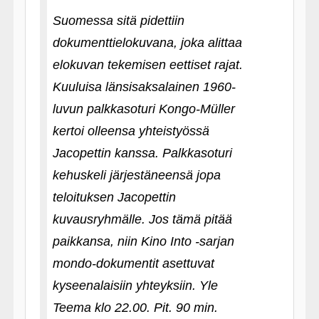
Suomessa sitä pidettiin
dokumenttielokuvana, joka alittaa
elokuvan tekemisen eettiset rajat.
Kuuluisa länsisaksalainen 1960-
luvun palkkasoturi Kongo-Müller
kertoi olleensa yhteistyössä
Jacopettin kanssa. Palkkasoturi
kehuskeli järjestäneensä jopa
teloituksen Jacopettin
kuvausryhmälle. Jos tämä pitää
paikkansa, niin Kino Into ‑sarjan
mondo-dokumentit asettuvat
kyseenalaisiin yhteyksiin. Yle
Teema klo 22.00. Pit. 90 min.