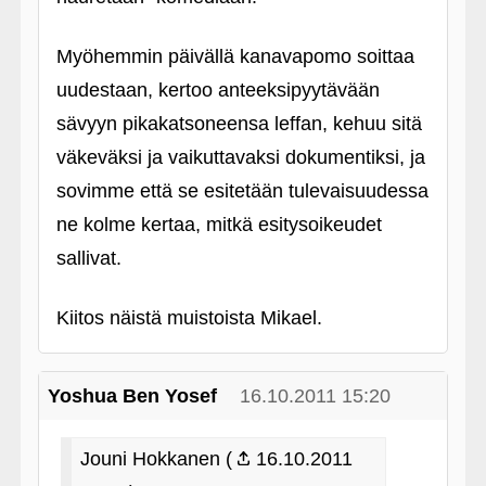
Myöhemmin päivällä kanavapomo soittaa
uudestaan, kertoo anteeksipyytävään
sävyyn pikakatsoneensa leffan, kehuu sitä
väkeväksi ja vaikuttavaksi dokumentiksi, ja
sovimme että se esitetään tulevaisuudessa
ne kolme kertaa, mitkä esitysoikeudet
sallivat.
Kiitos näistä muistoista Mikael.
Yoshua Ben Yosef
16.10.2011 15:20
Jouni Hokkanen (
16.10.2011