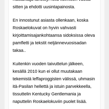
sitten ja ehdotti uusintapainosta.
En innostunut asiasta ollenkaan, koska
Roskaelokuvat on hyvin vahvasti
kirjoittamisajankohtaansa sidoksissa oleva
pamfletti ja tekstit neljännevuosisadan
takaa..
Kuitenkin vuoden taivuttelun jälkeen,
kesällä 2010 kun ei ollut muutakaan
tekemistä leffaproggisten välissä, uhmasin
itä-Pasilan hellettä ja istuin parvekkeella,
tissuttelin Kentucky Gentlemania ja
naputtelin Roskaelokuviin puolet lisää.