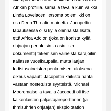
Afrikan profiilia, samalla tavalla kuin vaikka
Linda Lovelacen lietsoma polemiikki on
osa Deep Throatin mainetta. Jacopettin
tapauksessa olisi kyllä olennaista lisätä,
että Africa Addion (joka on ironista kyllä
ohjaajan perinteisin ja asiallisin
dokumentti) tekemisen vaiheista käräjöitiin
Italiassa vuosikaupalla, mutta laajan
todistusaineiston penkomisen tuloksena
oikeus vapautti Jacopettin kaikista häntä
vastaan nostetuista syytteistä. Michael
Mooremaisella tavalla Jacopetti oli itse
kaikenlaisten paljastajareportterien (ja
Ihmisuhrien ohjaajan) eksploitaation