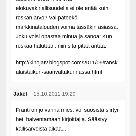
elokuvakirjallisuudella ei ole enää kuin
roskan arvo? Vai päteekö
markkinatalouden voima tässäkin asiassa.
Joku voisi opastaa minua ja sanoa: Kun
roskaa halutaan, niin sitä pitää antaa.
http://kinojatv.blogspot.com/2011/09/ransk
alaistaikuri-saarivaltakunnassa.html
Jakel
15.10.2011 19:29
Fränti on jo vanha mies, voi suosista siirtyi
heti halventamaan kirjoittajia. Säästyy
kallisarvoista aikaa...