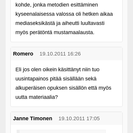
kohde, jonka metodien esittäminen
kyseenalaisessa valossa oli hetken aikaa
mediaseksikästä ja aiheutti luultavasti
myös perätöntä mustamaalausta.
Romero
19.10.2011 16:26
Eli jos olen oikein käsittänyt niin tuo
uusintapainos pitää sisällään sekä
alkuperäisen opuksen sisällön että myös
uutta materiaalia?
Janne Timonen
19.10.2011 17:05