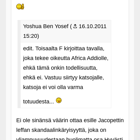
Yoshua Ben Yosef (
16.10.2011
15:20)
edit. Toisaalta F kirjoittaa tavalla,
joka tekee oikeutta Africa Addiolle,
ehkä tämä onkin todellisuutta,
ehkä ei. Vastuu siirtyy katsojalle,
katsoja ei voi olla varma
totuudesta...
Ei ole sinänsä väärin ottaa esille Jacopettin
leffan skandaalinkäryisyyttä, joka on
yliampuvuudestaan huolimatta osa Hyvästi