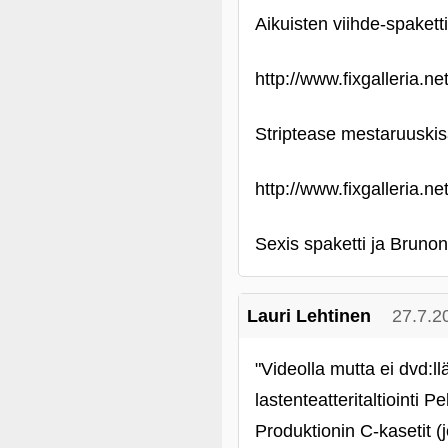
Aikuisten viihde-spaketti
http://www.fixgalleria.n
Striptease mestaruuskis
http://www.fixgalleria.n
Sexis spaketti ja Bruno
Lauri Lehtinen
27.7.2
"Videolla mutta ei dvd:l
lastenteatteritaltiointi
Produktionin C-kasetit 