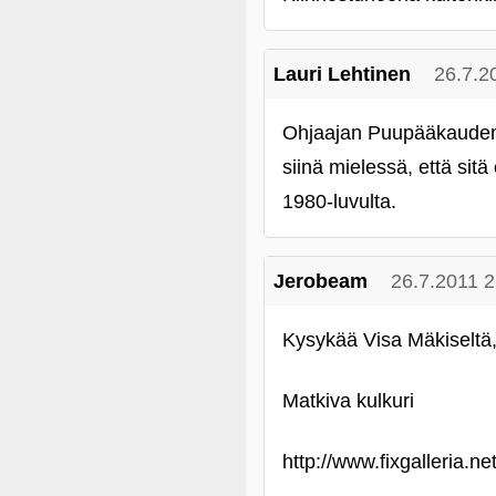
Lauri Lehtinen
26.7.2
Ohjaajan Puupääkauden a
siinä mielessä, että sitä
1980-luvulta.
Jerobeam
26.7.2011 2
Kysykää Visa Mäkiseltä, 
Matkiva kulkuri
http://www.fixgalleria.n