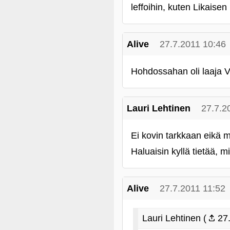
leffoihin, kuten Likaise
Alive
27.7.2011 10:46
Hohdossahan oli laaja Vi
Lauri Lehtinen
27.7.2
Ei kovin tarkkaan eikä mul
Haluaisin kyllä tietää, m
Alive
27.7.2011 11:52
Lauri Lehtinen (
27.