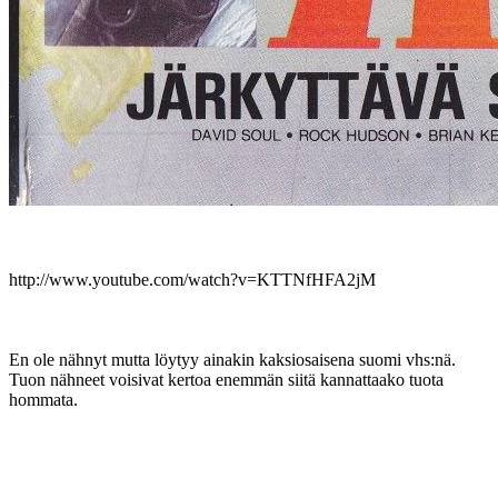
http://www.youtube.com/watch?v=KTTNfHFA2jM
En ole nähnyt mutta löytyy ainakin kaksiosaisena suomi vhs:nä.
Tuon nähneet voisivat kertoa enemmän siitä kannattaako tuota
hommata.