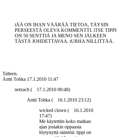
tÄÄ ON IHAN VÄÄRÄÄ TIETOA, TÄYSIN
PERSEESTÄ OLEVA KOMMENTTI. iTSE TIPPI
ON 50 SENTTIÄ JA MENO SEN JÄLKEEN
TÄSTÄ JOHDETTAVAA. tURHA NILLITTÄÄ.
Talteen.
Antti Tohka
17.1.2010 11:47
netzach (
17.1.2010 00:48)
Antti Tohka (
16.1.2010 23:12)
wicked clown (
16.1.2010
17:47)
Me käytettiin koko matkan
ajan jostakin oppaasta
löytynyttä sääntöä: tippi on