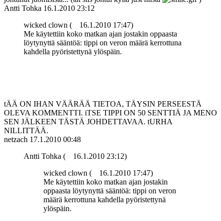
Antti Tohka
16.1.2010 23:12
wicked clown (
16.1.2010 17:47)
Me käytettiin koko matkan ajan jostakin oppaasta
löytynyttä sääntöä: tippi on veron määrä kerrottuna
kahdella pyöristettynä ylöspäin.
tÄÄ ON IHAN VÄÄRÄÄ TIETOA, TÄYSIN PERSEESTÄ
OLEVA KOMMENTTI. iTSE TIPPI ON 50 SENTTIÄ JA MENO
SEN JÄLKEEN TÄSTÄ JOHDETTAVAA. tURHA
NILLITTÄÄ.
netzach
17.1.2010 00:48
Antti Tohka (
16.1.2010 23:12)
wicked clown (
16.1.2010 17:47)
Me käytettiin koko matkan ajan jostakin
oppaasta löytynyttä sääntöä: tippi on veron
määrä kerrottuna kahdella pyöristettynä
ylöspäin.