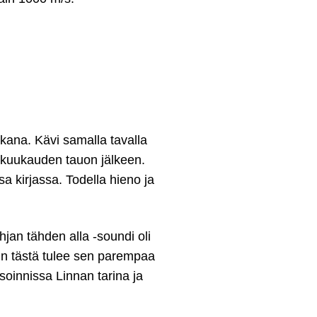
kana. Kävi samalla tavalla
an kuukauden tauon jälkeen.
sa kirjassa. Todella hieno ja
hjan tähden alla ‑soundi oli
in tästä tulee sen parempaa
isoinnissa Linnan tarina ja