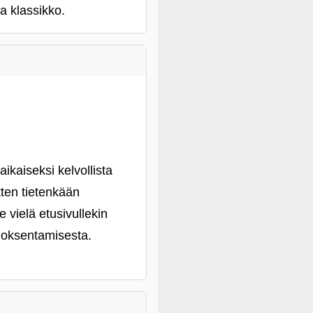
a klassikko.
ikaiseksi kelvollista
itten tietenkään
 vielä etusivullekin
 oksentamisesta.