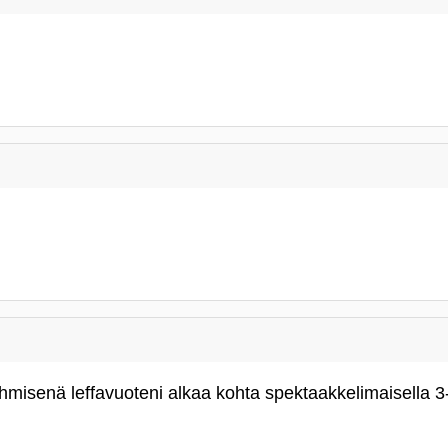
misenä leffavuoteni alkaa kohta spektaakkelimaisella 