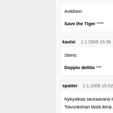
Avildsen:
Save the Tiger
****
kautsi
1.1.2009 15:36
Steno:
Doppio delitto
***
spatter
1.1.2009 15:52
Nykyaikaa seuraavana ih
Toivunkohan tästä ikinä.