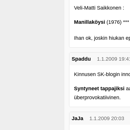
Veli-Matti Saikkonen :
Manillaköysi
(1976) ***
Ihan ok, joskin hiukan e
Spaddu
1.1.2009 19:4
Kinnusen SK-blogin inn
Syntyneet tappajiksi
aa
überprovokatiivinen.
JaJa
1.1.2009 20:03