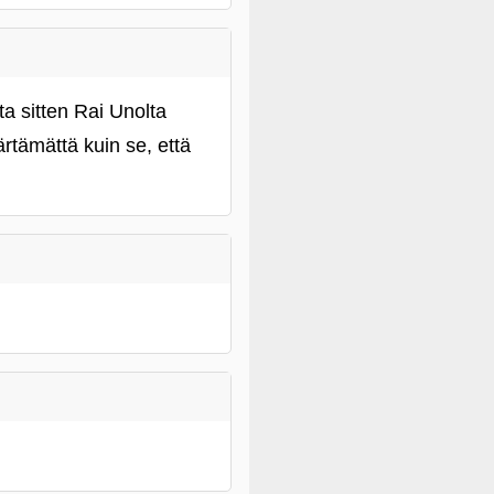
ta sitten Rai Unolta
ärtämättä kuin se, että