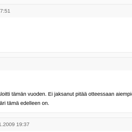
17:51
loitti tämän vuoden. Ei jaksanut pitää otteessaan aiempi
äri tämä edelleen on.
1.2009 19:37