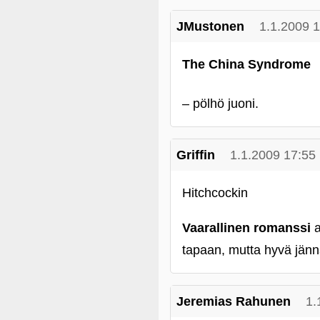
JMustonen
1.1.2009 
The China Syndrome
– pölhö juoni.
Griffin
1.1.2009 17:55
Hitchcockin
Vaarallinen romanssi
a
tapaan, mutta hyvä jänn
Jeremias Rahunen
1.