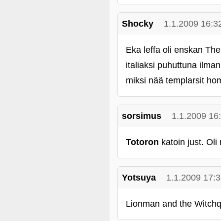
Shocky
1.1.2009 16:3
Eka leffa oli enskan The
italiaksi puhuttuna ilma
miksi nää templarsit hom
sorsimus
1.1.2009 16
Totoron
katoin just. Oli
Yotsuya
1.1.2009 17:
Lionman and the Witch