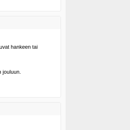
tuvat hankeen tai
n jouluun.