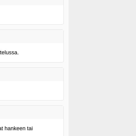
telussa.
at hankeen tai