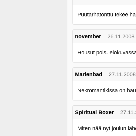
Puutarhatonttu tekee h
november
26.11.2008
Housut pois- elokuvassa 
Marienbad
27.11.2008
Nekromantikissa on hau
Spiritual Boxer
27.11
Miten nää nyt joulun läh