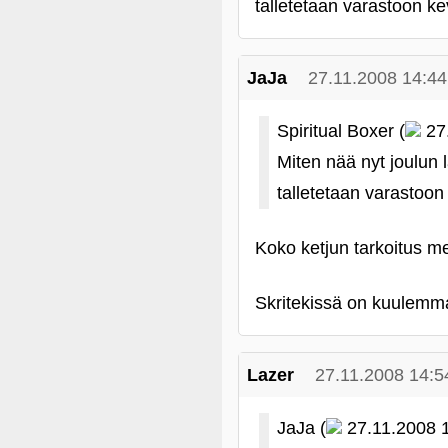
talletetaan varastoon k
JaJa
27.11.2008 14:44
Spiritual Boxer (
27.
Miten nää nyt joulun 
talletetaan varastoo
Koko ketjun tarkoitus men
Skritekissä on kuulemma 
Lazer
27.11.2008 14:5
JaJa (
27.11.2008 1