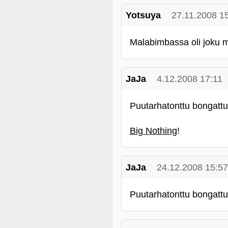
Yotsuya
27.11.2008 1
Malabimbassa oli joku m
JaJa
4.12.2008 17:11
Puutarhatonttu bongattu
Big Nothing
!
JaJa
24.12.2008 15:57
Puutarhatonttu bongatt