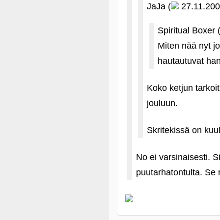
JaJa (
27.11.200
Spiritual Boxer 
Miten nää nyt jo
hautautuvat han
Koko ketjun tarkoit
jouluun.
Skritekissä on kuu
No ei varsinaisesti. 
puutarhatontulta. Se 