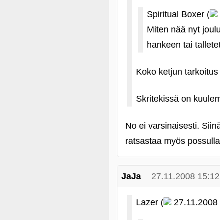
Spiritual Boxer (
Miten nää nyt joul
hankeen tai tallet
Koko ketjun tarkoitus 
Skritekissä on kuulem
No ei varsinaisesti. Sii
ratsastaa myös possulla
JaJa
27.11.2008 15:12
Lazer (
27.11.2008 