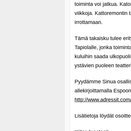
toiminta voi jatkua. Kat
viikkoja. Kattoremontin 
irrottamaan.
Tämä takaisku tulee erit
Tapiolalle, jonka toiminta
kuluihin saada ulkopuoli
ystävien puoleen teatter
Pyydämme Sinua osallist
allekirjoittamalla Espoo
http://www.adressit.com/
Lisätietoja löydät osoitt