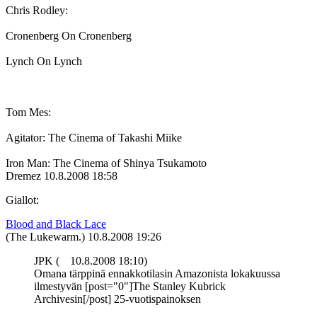
Chris Rodley:
Cronenberg On Cronenberg
Lynch On Lynch
Tom Mes:
Agitator: The Cinema of Takashi Miike
Iron Man: The Cinema of Shinya Tsukamoto
Dremez
10.8.2008 18:58
Giallot:
Blood and Black Lace
(The Lukewarm.)
10.8.2008 19:26
JPK (
10.8.2008 18:10)
Omana tärppinä ennakkotilasin Amazonista lokakuussa
ilmestyvän [post="0"]The Stanley Kubrick
Archivesin[/post] 25-vuotispainoksen