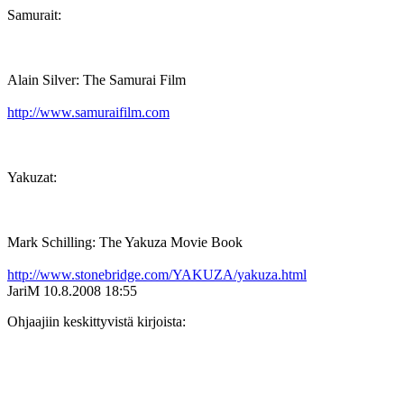
Samurait:
Alain Silver: The Samurai Film
http://www.samuraifilm.com
Yakuzat:
Mark Schilling: The Yakuza Movie Book
http://www.stonebridge.com/YAKUZA/yakuza.html
JariM
10.8.2008 18:55
Ohjaajiin keskittyvistä kirjoista: