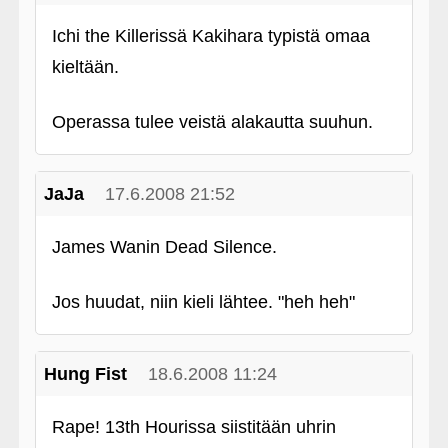
Ichi the Killerissä Kakihara typistä omaa
kieltään.
Operassa tulee veistä alakautta suuhun.
JaJa
17.6.2008 21:52
James Wanin Dead Silence.
Jos huudat, niin kieli lähtee. "heh heh"
Hung Fist
18.6.2008 11:24
Rape! 13th Hourissa siistitään uhrin