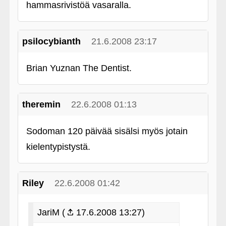
hammasrivistöä vasaralla.
psilocybianth
21.6.2008 23:17
Brian Yuznan The Dentist.
theremin
22.6.2008 01:13
Sodoman 120 päivää sisälsi myös jotain
kielentypistystä.
Riley
22.6.2008 01:42
JariM (
17.6.2008 13:27)