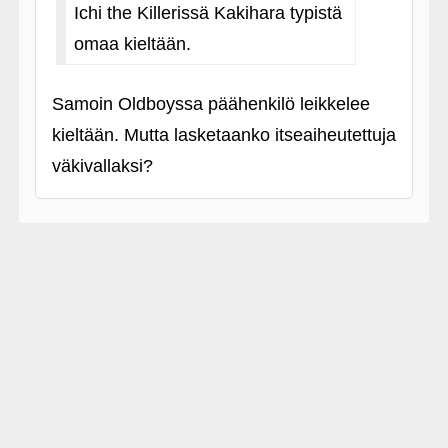
Ichi the Killerissä Kakihara typistä
omaa kieltään.
Samoin Oldboyssa päähenkilö leikkelee
kieltään. Mutta lasketaanko itseaiheutettuja
väkivallaksi?