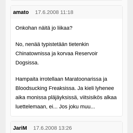
amato
17.6.2008 11:18
Onkohan näitä jo liikaa?
No, nenää typistetään tietenkin
Chinatownissa ja korvaa Reservoir
Dogsissa.
Hampaita irrotellaan Maratoonarissa ja
Bloodsucking Freaksissa. Ja kieli lyhenee
aika monissa pläjäyksissä, viitsisikös alkaa
luettelemaan, ei... Jos joku muu...
JariM
17.6.2008 13:26