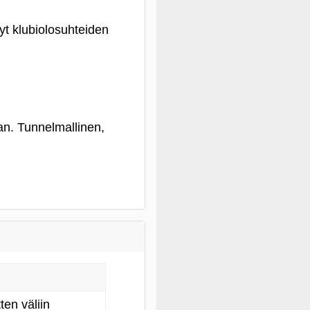
nyt klubiolosuhteiden
an. Tunnelmallinen,
ten väliin