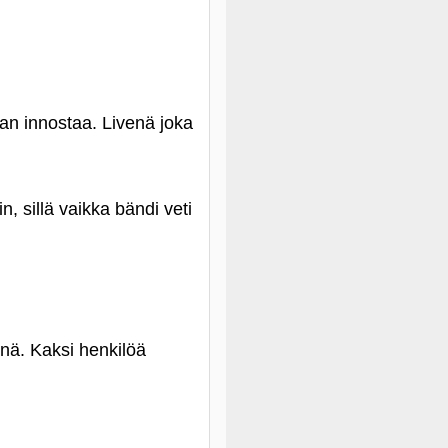
aan innostaa. Livenä joka
 sillä vaikka bändi veti
enä. Kaksi henkilöä