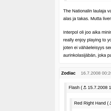
The Nationalin laulaja 
alas ja takas. Mutta live
Interpol oli joo aika min
really enjoy playing to 
joten ei vähäeleisyys s
aurinkolasijäbän, joka 
Zodiac
16.7.2008 00:2
Flash (
15.7.2008 1
Red Right Hand (