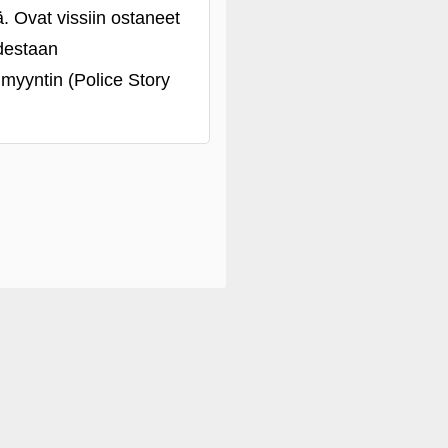
. Ovat vissiin ostaneet
udestaan
 myyntin (Police Story