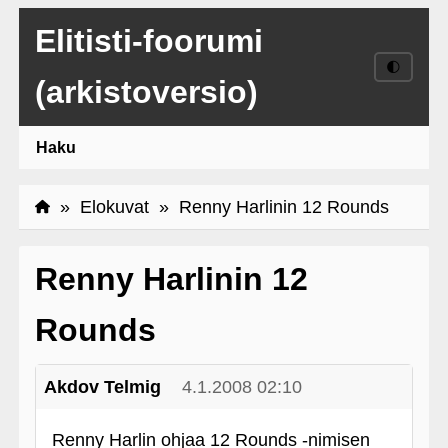
Elitisti-foorumi
🌓
(arkistoversio)
Haku
»
Elokuvat
» Renny Harlinin 12 Rounds
Renny Harlinin 12
Rounds
Akdov Telmig
4.1.2008 02:10
Renny Harlin ohjaa 12 Rounds ‑nimisen