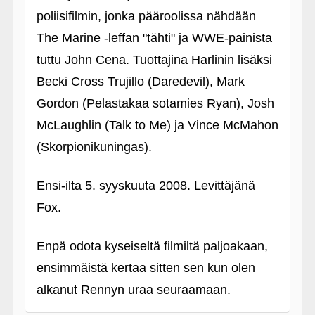
poliisifilmin, jonka pääroolissa nähdään
The Marine ‑leffan "tähti" ja WWE-painista
tuttu John Cena. Tuottajina Harlinin lisäksi
Becki Cross Trujillo (Daredevil), Mark
Gordon (Pelastakaa sotamies Ryan), Josh
McLaughlin (Talk to Me) ja Vince McMahon
(Skorpionikuningas).
Ensi-ilta 5. syyskuuta 2008. Levittäjänä
Fox.
Enpä odota kyseiseltä filmiltä paljoakaan,
ensimmäistä kertaa sitten sen kun olen
alkanut Rennyn uraa seuraamaan.